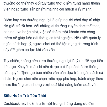
thưởng có thể thay đổi tùy từng thời điểm, từng hạng thành
viên hoặc từng sản phẩm mà nhà cái muốn đẩy mạnh.
Điểm hay của thưởng nạp lại là giúp người chơi duy trì nhịp
độ giải trí tốt hơn. Với những ai thường xuyên chơi thể thao,
casino live hoặc slot, việc có thêm một khoản vốn cộng
thêm sẽ giúp kéo dài thời gian trải nghiệm. Nếu biết quản lý
ngân sách hợp lý, người chơi có thể tận dụng chương trình
này để giảm áp lực khi vào vốn.
Tuy nhiên, không nên xem thưởng nạp lại là lý do để nạp tiền
liên tục. Khuyến mãi chỉ nên được coi là phần hỗ trợ thêm,
còn quyết định nạp bao nhiêu vẫn cần dựa trên ngân sách cá
nhân. Người chơi nên chọn mốc nạp phù hợp, tránh chạy theo
mức thưởng cao nhưng vượt quá khả năng kiểm soát vốn.
Siêu Hoàn Trả Tức Thời
Cashback hay hoàn trả là một trong những dạng ưu đãi