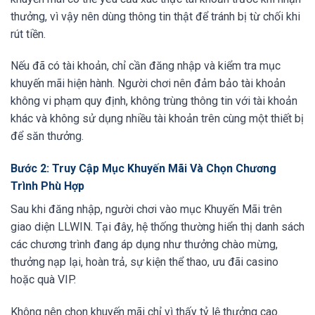
thưởng, vì vậy nên dùng thông tin thật để tránh bị từ chối khi
rút tiền.
Nếu đã có tài khoản, chỉ cần đăng nhập và kiểm tra mục
khuyến mãi hiện hành. Người chơi nên đảm bảo tài khoản
không vi phạm quy định, không trùng thông tin với tài khoản
khác và không sử dụng nhiều tài khoản trên cùng một thiết bị
để săn thưởng.
Bước 2: Truy Cập Mục Khuyến Mãi Và Chọn Chương
Trình Phù Hợp
Sau khi đăng nhập, người chơi vào mục Khuyến Mãi trên
giao diện LLWIN. Tại đây, hệ thống thường hiển thị danh sách
các chương trình đang áp dụng như thưởng chào mừng,
thưởng nạp lại, hoàn trả, sự kiện thể thao, ưu đãi casino
hoặc quà VIP.
Không nên chọn khuyến mãi chỉ vì thấy tỷ lệ thưởng cao.