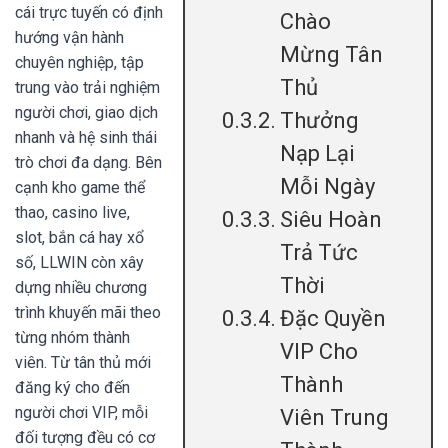
cái trực tuyến có định
Chào
hướng vận hành
Mừng Tân
chuyên nghiệp, tập
Thủ
trung vào trải nghiệm
người chơi, giao dịch
Thưởng
nhanh và hệ sinh thái
Nạp Lại
trò chơi đa dạng. Bên
Mỗi Ngày
cạnh kho game thể
thao, casino live,
Siêu Hoàn
slot, bắn cá hay xổ
Trả Tức
số, LLWIN còn xây
Thời
dựng nhiều chương
trình khuyến mãi theo
Đặc Quyền
từng nhóm thành
VIP Cho
viên. Từ tân thủ mới
Thành
đăng ký cho đến
người chơi VIP, mỗi
Viên Trung
đối tượng đều có cơ