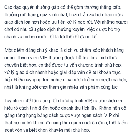
Các đặc quyền thường gặp có thể gồm thưởng thăng cấp,
thưởng giữ hạng, quà sinh nhật, hoàn trả cao hơn, hạn mức
giao dịch lớn hơn hoặc ưu tiên xử lý nạp rút. Với những người
chơi có nhu cầu giao dịch thường xuyên, việc được hỗ trợ
nhanh và có hạn mức tốt là lợi thế rất đáng kể.
Một điểm đáng chú ý khác là dịch vụ chăm sóc khách hàng
riêng. Thành viên VIP thường được hỗ trợ theo hình thức
chuyên biệt hơn, có thể được tư vấn chương trình phù hợp,
xử lý giao dịch nhanh hoặc giải đáp vấn đề tài khoản trực
tiếp. Điều này giúp trải nghiệm cá cược trở nên mượt mà hơn,
nhất là khi người chơi tham gia nhiều sản phẩm cùng lúc.
Tuy nhiên, để tận dụng tốt chương trình VIP, người chơi nên
hiểu rõ cách tính điểm hoặc doanh thu tích lũy. Không nên cố
gắng tăng hạng bằng cách cược vượt ngân sách. VIP chỉ
thật sự có lợi khi nó đi cùng thói quen chơi ổn định, biết kiểm
soát vốn và biết chọn khuyến mãi phù hợp.