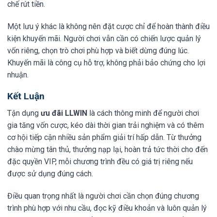
chế rút tiền.
Một lưu ý khác là không nên đặt cược chỉ để hoàn thành điều
kiện khuyến mãi. Người chơi vẫn cần có chiến lược quản lý
vốn riêng, chọn trò chơi phù hợp và biết dừng đúng lúc.
Khuyến mãi là công cụ hỗ trợ, không phải bảo chứng cho lợi
nhuận.
Kết Luận
Tận dụng
ưu đãi LLWIN
là cách thông minh để người chơi
gia tăng vốn cược, kéo dài thời gian trải nghiệm và có thêm
cơ hội tiếp cận nhiều sản phẩm giải trí hấp dẫn. Từ thưởng
chào mừng tân thủ, thưởng nạp lại, hoàn trả tức thời cho đến
đặc quyền VIP, mỗi chương trình đều có giá trị riêng nếu
được sử dụng đúng cách.
Điều quan trọng nhất là người chơi cần chọn đúng chương
trình phù hợp với nhu cầu, đọc kỹ điều khoản và luôn quản lý