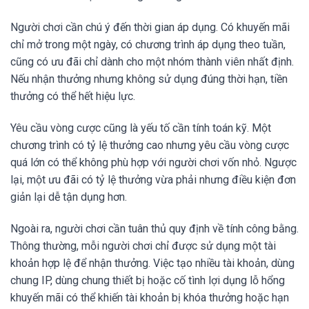
Người chơi cần chú ý đến thời gian áp dụng. Có khuyến mãi
chỉ mở trong một ngày, có chương trình áp dụng theo tuần,
cũng có ưu đãi chỉ dành cho một nhóm thành viên nhất định.
Nếu nhận thưởng nhưng không sử dụng đúng thời hạn, tiền
thưởng có thể hết hiệu lực.
Yêu cầu vòng cược cũng là yếu tố cần tính toán kỹ. Một
chương trình có tỷ lệ thưởng cao nhưng yêu cầu vòng cược
quá lớn có thể không phù hợp với người chơi vốn nhỏ. Ngược
lại, một ưu đãi có tỷ lệ thưởng vừa phải nhưng điều kiện đơn
giản lại dễ tận dụng hơn.
Ngoài ra, người chơi cần tuân thủ quy định về tính công bằng.
Thông thường, mỗi người chơi chỉ được sử dụng một tài
khoản hợp lệ để nhận thưởng. Việc tạo nhiều tài khoản, dùng
chung IP, dùng chung thiết bị hoặc cố tình lợi dụng lỗ hổng
khuyến mãi có thể khiến tài khoản bị khóa thưởng hoặc hạn