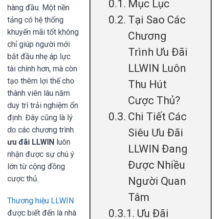
Mục Lục
hàng đầu. Một nền
Tại Sao Các
tảng có hệ thống
khuyến mãi tốt không
Chương
chỉ giúp người mới
Trình Ưu Đãi
bắt đầu nhẹ áp lực
LLWIN Luôn
tài chính hơn, mà còn
tạo thêm lợi thế cho
Thu Hút
thành viên lâu năm
Cược Thủ?
duy trì trải nghiệm ổn
Chi Tiết Các
định. Đây cũng là lý
do các chương trình
Siêu Ưu Đãi
ưu đãi LLWIN
luôn
LLWIN Đang
nhận được sự chú ý
Được Nhiều
lớn từ cộng đồng
cược thủ.
Người Quan
Tâm
Thương hiệu LLWIN
Ưu Đãi
được biết đến là nhà